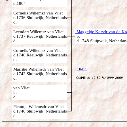
d.1804
Cornelis Willemsz van Vliet
c.1736 Sluipwijk, Netherlands
d.
Leendert Willemsz van Vliet
Maggeltje Korsdr van de Kr
c.1737 Reeuwijk, Netherlands
b.
d.
d.1748 Sluipwijk, Netherlan
Cornelis Willemsz van Vliet
c.1740 Reeuwijk, Netherlands
d.
Marritie Willemsdr van Vliet
c.1742 Sluipwijk, Netherlands
d.
van Vliet
b.
d.
Pleuntje Willemsdr van Vliet
c.1746 Sluipwijk, Netherlands
d.